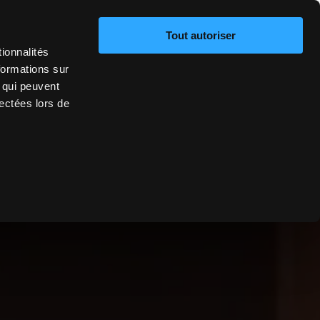
Connexion
Mes événements
Mes Participations
Tout autoriser
ionnalités
formations sur
, qui peuvent
lectées lors de