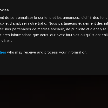
Comment ça marche ?
Lancer un tirage
okies.
t de personnaliser le contenu et les annonces, d'offrir des fonct
ux et d'analyser notre trafic. Nous partageons également des in
 avec nos partenaires de médias sociaux, de publicité et d'analyse
autres informations que vous leur avez fournies ou qu'ils ont col
ervices.
ties
who may receive and process your information.