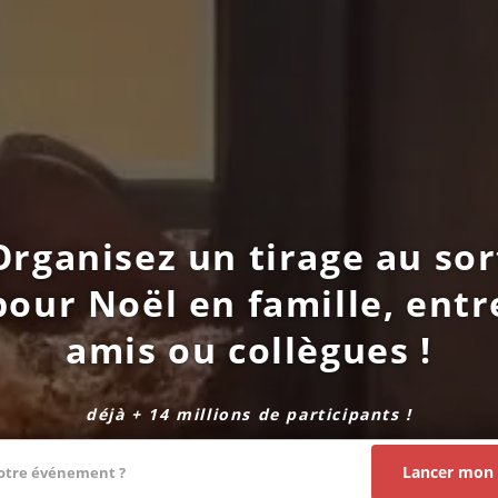
Organisez un tirage au sor
pour Noël en famille, entr
amis ou collègues !
déjà + 14 millions de participants !
Lancer mon 