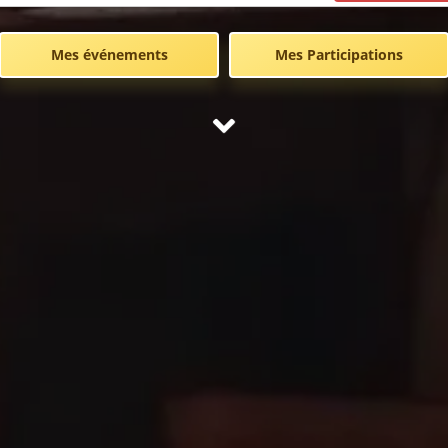
Mes événements
Mes Participations